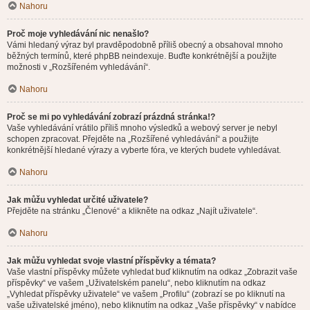
Nahoru
Proč moje vyhledávání nic nenašlo?
Vámi hledaný výraz byl pravděpodobně příliš obecný a obsahoval mnoho
běžných termínů, které phpBB neindexuje. Buďte konkrétnější a použijte
možnosti v „Rozšířeném vyhledávání“.
Nahoru
Proč se mi po vyhledávání zobrazí prázdná stránka!?
Vaše vyhledávání vrátilo příliš mnoho výsledků a webový server je nebyl
schopen zpracovat. Přejděte na „Rozšířené vyhledávání“ a použijte
konkrétnější hledané výrazy a vyberte fóra, ve kterých budete vyhledávat.
Nahoru
Jak můžu vyhledat určité uživatele?
Přejděte na stránku „Členové“ a klikněte na odkaz „Najít uživatele“.
Nahoru
Jak můžu vyhledat svoje vlastní příspěvky a témata?
Vaše vlastní příspěvky můžete vyhledat buď kliknutím na odkaz „Zobrazit vaše
příspěvky“ ve vašem „Uživatelském panelu“, nebo kliknutím na odkaz
„Vyhledat příspěvky uživatele“ ve vašem „Profilu“ (zobrazí se po kliknutí na
vaše uživatelské jméno), nebo kliknutím na odkaz „Vaše příspěvky“ v nabídce