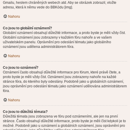
Gmailu, heslem chráněných webech atd. Aby se obrázek zobrazil, vložte
adresu, která k němu vede do BBKódu [img].
Nahoru
Co jsou to globální oznámení?
Globální oznámení obsahují důležité informace, a proto byste je měli vždy číst.
Globální oznámení jsou zobrazeny v každém fóru nahoře a ve vašem
uživatelském panelu. Oprávnění pro odeslání tématu jako globálního
oznámení jsou udělena administrátorem fóra.
Nahoru
Co jsou to oznámení?
Oznámení často obsahují důležité informace pro fórum, které právě čtete, a
proto byste je měli vždy číst. Oznámení jsou zobrazeny nahoře na každé
stránce fóra, do kterého byly odeslány. Podobně jako u globálních oznámení,
jsou oprávnění pro odeslání tématu jako oznámení udělována administrátorem
fóra.
Nahoru
Co jsou to důležitá témata?
Důležitá témata jsou zobrazena ve fóru pod oznámeními, ale jen na první
stránce. Často obsahují důležité informace, proto byste je měli číst kdykoli je to
možné. Podobně jako u oznámení a globálních oznámení, jsou oprávnění pro