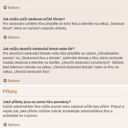
Nahoru
Jak můžu začít sledovat určité fórum?
Pro sledování určitého fóra přejděte do toho fóra a klikněte na odkaz „Sledovat
fórum“, který se nachází naspodu stránky.
Nahoru
Jak můžu ukončit sledování témat nebo fór?
Pro ukončení sledování tématu nebo fóra přejděte ve vašem „Uživatelském
panelu“ na „Sledovaná fóra a témata“, zatrhněte témata a fóra, která nechcete
nadále sledovat a klikněte na tlačítko „Ukončit sledování označených“. Můžete
také kliknout v tématu na odkaz „Ukončit sledování tématu“ nebo ve fóru na
odkaz „Ukončit sledování fóra“.
Nahoru
Přílohy
Jaké přílohy jsou na tomto fóru povoleny?
Každý administrátor fóra může povolit nebo zakázat určité typy příloh. Pokud si
nejste jisti, jaké přílohy můžete nahrát, kontaktujte administrátora fóra a
požádejte ho o pomoc.
Nahoru