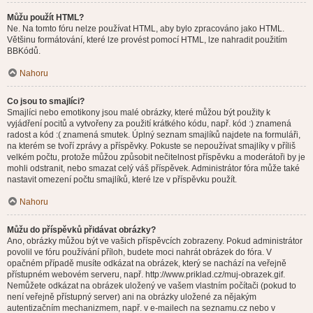
Můžu použít HTML?
Ne. Na tomto fóru nelze používat HTML, aby bylo zpracováno jako HTML.
Většinu formátování, které lze provést pomocí HTML, lze nahradit použitím
BBKódů.
Nahoru
Co jsou to smajlíci?
Smajlíci nebo emotikony jsou malé obrázky, které můžou být použity k
vyjádření pocitů a vytvořeny za použití krátkého kódu, např. kód :) znamená
radost a kód :( znamená smutek. Úplný seznam smajlíků najdete na formuláři,
na kterém se tvoří zprávy a příspěvky. Pokuste se nepoužívat smajlíky v příliš
velkém počtu, protože můžou způsobit nečitelnost příspěvku a moderátoři by je
mohli odstranit, nebo smazat celý váš příspěvek. Administrátor fóra může také
nastavit omezení počtu smajlíků, které lze v příspěvku použít.
Nahoru
Můžu do příspěvků přidávat obrázky?
Ano, obrázky můžou být ve vašich příspěvcích zobrazeny. Pokud administrátor
povolil ve fóru používání příloh, budete moci nahrát obrázek do fóra. V
opačném případě musíte odkázat na obrázek, který se nachází na veřejně
přístupném webovém serveru, např. http://www.priklad.cz/muj-obrazek.gif.
Nemůžete odkázat na obrázek uložený ve vašem vlastním počítači (pokud to
není veřejně přístupný server) ani na obrázky uložené za nějakým
autentizačním mechanizmem, např. v e-mailech na seznamu.cz nebo v