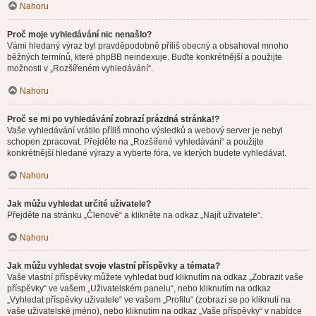
Nahoru
Proč moje vyhledávání nic nenašlo?
Vámi hledaný výraz byl pravděpodobně příliš obecný a obsahoval mnoho
běžných termínů, které phpBB neindexuje. Buďte konkrétnější a použijte
možnosti v „Rozšířeném vyhledávání“.
Nahoru
Proč se mi po vyhledávání zobrazí prázdná stránka!?
Vaše vyhledávání vrátilo příliš mnoho výsledků a webový server je nebyl
schopen zpracovat. Přejděte na „Rozšířené vyhledávání“ a použijte
konkrétnější hledané výrazy a vyberte fóra, ve kterých budete vyhledávat.
Nahoru
Jak můžu vyhledat určité uživatele?
Přejděte na stránku „Členové“ a klikněte na odkaz „Najít uživatele“.
Nahoru
Jak můžu vyhledat svoje vlastní příspěvky a témata?
Vaše vlastní příspěvky můžete vyhledat buď kliknutím na odkaz „Zobrazit vaše
příspěvky“ ve vašem „Uživatelském panelu“, nebo kliknutím na odkaz
„Vyhledat příspěvky uživatele“ ve vašem „Profilu“ (zobrazí se po kliknutí na
vaše uživatelské jméno), nebo kliknutím na odkaz „Vaše příspěvky“ v nabídce