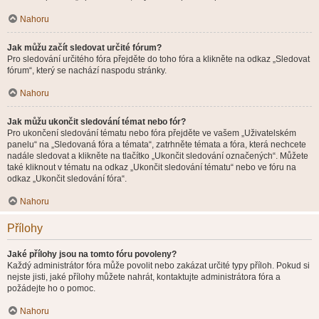
Nahoru
Jak můžu začít sledovat určité fórum?
Pro sledování určitého fóra přejděte do toho fóra a klikněte na odkaz „Sledovat
fórum“, který se nachází naspodu stránky.
Nahoru
Jak můžu ukončit sledování témat nebo fór?
Pro ukončení sledování tématu nebo fóra přejděte ve vašem „Uživatelském
panelu“ na „Sledovaná fóra a témata“, zatrhněte témata a fóra, která nechcete
nadále sledovat a klikněte na tlačítko „Ukončit sledování označených“. Můžete
také kliknout v tématu na odkaz „Ukončit sledování tématu“ nebo ve fóru na
odkaz „Ukončit sledování fóra“.
Nahoru
Přílohy
Jaké přílohy jsou na tomto fóru povoleny?
Každý administrátor fóra může povolit nebo zakázat určité typy příloh. Pokud si
nejste jisti, jaké přílohy můžete nahrát, kontaktujte administrátora fóra a
požádejte ho o pomoc.
Nahoru