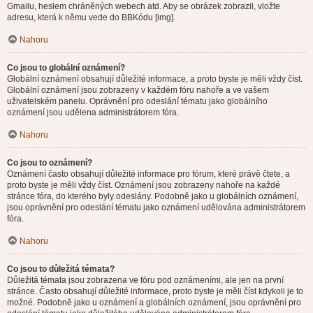
Gmailu, heslem chráněných webech atd. Aby se obrázek zobrazil, vložte
adresu, která k němu vede do BBKódu [img].
Nahoru
Co jsou to globální oznámení?
Globální oznámení obsahují důležité informace, a proto byste je měli vždy číst.
Globální oznámení jsou zobrazeny v každém fóru nahoře a ve vašem
uživatelském panelu. Oprávnění pro odeslání tématu jako globálního
oznámení jsou udělena administrátorem fóra.
Nahoru
Co jsou to oznámení?
Oznámení často obsahují důležité informace pro fórum, které právě čtete, a
proto byste je měli vždy číst. Oznámení jsou zobrazeny nahoře na každé
stránce fóra, do kterého byly odeslány. Podobně jako u globálních oznámení,
jsou oprávnění pro odeslání tématu jako oznámení udělována administrátorem
fóra.
Nahoru
Co jsou to důležitá témata?
Důležitá témata jsou zobrazena ve fóru pod oznámeními, ale jen na první
stránce. Často obsahují důležité informace, proto byste je měli číst kdykoli je to
možné. Podobně jako u oznámení a globálních oznámení, jsou oprávnění pro