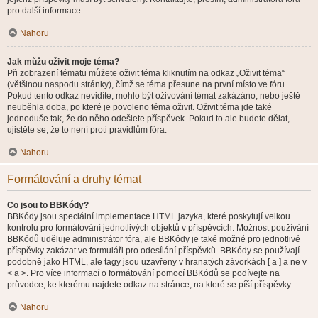
pro další informace.
Nahoru
Jak můžu oživit moje téma?
Při zobrazení tématu můžete oživit téma kliknutím na odkaz „Oživit téma“
(většinou naspodu stránky), čímž se téma přesune na první místo ve fóru.
Pokud tento odkaz nevidíte, mohlo být oživování témat zakázáno, nebo ještě
neuběhla doba, po které je povoleno téma oživit. Oživit téma jde také
jednoduše tak, že do něho odešlete příspěvek. Pokud to ale budete dělat,
ujistěte se, že to není proti pravidlům fóra.
Nahoru
Formátování a druhy témat
Co jsou to BBKódy?
BBKódy jsou speciální implementace HTML jazyka, které poskytují velkou
kontrolu pro formátování jednotlivých objektů v příspěvcích. Možnost používání
BBKódů uděluje administrátor fóra, ale BBKódy je také možné pro jednotlivé
příspěvky zakázat ve formuláři pro odesílání příspěvků. BBKódy se používají
podobně jako HTML, ale tagy jsou uzavřeny v hranatých závorkách [ a ] a ne v
< a >. Pro více informací o formátování pomocí BBKódů se podívejte na
průvodce, ke kterému najdete odkaz na stránce, na které se píší příspěvky.
Nahoru