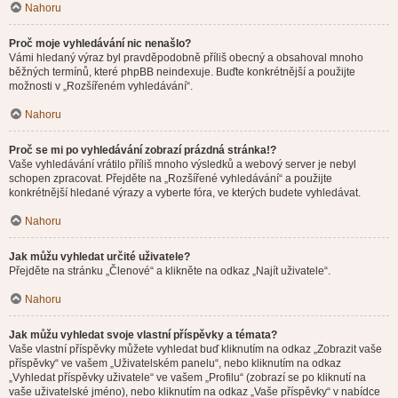
Nahoru
Proč moje vyhledávání nic nenašlo?
Vámi hledaný výraz byl pravděpodobně příliš obecný a obsahoval mnoho
běžných termínů, které phpBB neindexuje. Buďte konkrétnější a použijte
možnosti v „Rozšířeném vyhledávání“.
Nahoru
Proč se mi po vyhledávání zobrazí prázdná stránka!?
Vaše vyhledávání vrátilo příliš mnoho výsledků a webový server je nebyl
schopen zpracovat. Přejděte na „Rozšířené vyhledávání“ a použijte
konkrétnější hledané výrazy a vyberte fóra, ve kterých budete vyhledávat.
Nahoru
Jak můžu vyhledat určité uživatele?
Přejděte na stránku „Členové“ a klikněte na odkaz „Najít uživatele“.
Nahoru
Jak můžu vyhledat svoje vlastní příspěvky a témata?
Vaše vlastní příspěvky můžete vyhledat buď kliknutím na odkaz „Zobrazit vaše
příspěvky“ ve vašem „Uživatelském panelu“, nebo kliknutím na odkaz
„Vyhledat příspěvky uživatele“ ve vašem „Profilu“ (zobrazí se po kliknutí na
vaše uživatelské jméno), nebo kliknutím na odkaz „Vaše příspěvky“ v nabídce