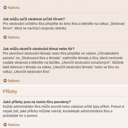
Nahoru
Jak můžu začít sledovat určité fórum?
Pro sledování určitého fóra přejděte do toho fóra a klikněte na odkaz „Sledovat
fórum“, který se nachází naspodu stránky.
Nahoru
Jak můžu ukončit sledování témat nebo fór?
Pro ukončení sledování tématu nebo fóra přejděte ve vašem „Uživatelském
panelu“ na „Sledovaná fóra a témata“, zatrhněte témata a fóra, která nechcete
nadále sledovat a klikněte na tlačítko „Ukončit sledování označených“. Můžete
také kliknout v tématu na odkaz „Ukončit sledování tématu“ nebo ve fóru na
odkaz „Ukončit sledování fóra“.
Nahoru
Přílohy
Jaké přílohy jsou na tomto fóru povoleny?
Každý administrátor fóra může povolit nebo zakázat určité typy příloh. Pokud si
nejste jisti, jaké přílohy můžete nahrát, kontaktujte administrátora fóra a
požádejte ho o pomoc.
Nahoru