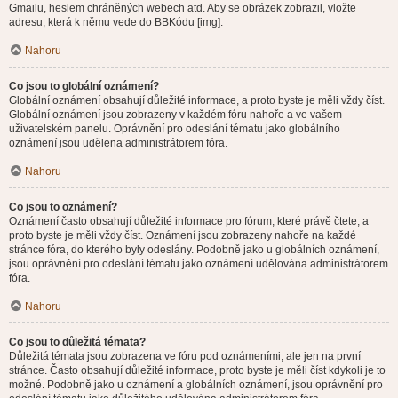
Gmailu, heslem chráněných webech atd. Aby se obrázek zobrazil, vložte
adresu, která k němu vede do BBKódu [img].
Nahoru
Co jsou to globální oznámení?
Globální oznámení obsahují důležité informace, a proto byste je měli vždy číst.
Globální oznámení jsou zobrazeny v každém fóru nahoře a ve vašem
uživatelském panelu. Oprávnění pro odeslání tématu jako globálního
oznámení jsou udělena administrátorem fóra.
Nahoru
Co jsou to oznámení?
Oznámení často obsahují důležité informace pro fórum, které právě čtete, a
proto byste je měli vždy číst. Oznámení jsou zobrazeny nahoře na každé
stránce fóra, do kterého byly odeslány. Podobně jako u globálních oznámení,
jsou oprávnění pro odeslání tématu jako oznámení udělována administrátorem
fóra.
Nahoru
Co jsou to důležitá témata?
Důležitá témata jsou zobrazena ve fóru pod oznámeními, ale jen na první
stránce. Často obsahují důležité informace, proto byste je měli číst kdykoli je to
možné. Podobně jako u oznámení a globálních oznámení, jsou oprávnění pro