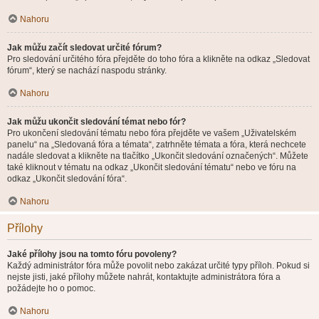
Nahoru
Jak můžu začít sledovat určité fórum?
Pro sledování určitého fóra přejděte do toho fóra a klikněte na odkaz „Sledovat
fórum“, který se nachází naspodu stránky.
Nahoru
Jak můžu ukončit sledování témat nebo fór?
Pro ukončení sledování tématu nebo fóra přejděte ve vašem „Uživatelském
panelu“ na „Sledovaná fóra a témata“, zatrhněte témata a fóra, která nechcete
nadále sledovat a klikněte na tlačítko „Ukončit sledování označených“. Můžete
také kliknout v tématu na odkaz „Ukončit sledování tématu“ nebo ve fóru na
odkaz „Ukončit sledování fóra“.
Nahoru
Přílohy
Jaké přílohy jsou na tomto fóru povoleny?
Každý administrátor fóra může povolit nebo zakázat určité typy příloh. Pokud si
nejste jisti, jaké přílohy můžete nahrát, kontaktujte administrátora fóra a
požádejte ho o pomoc.
Nahoru