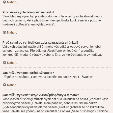
Nahoru
Proč moje vyhledávání nic nenašlo?
Vámi hledaný výraz byl pravděpodobně příliš obecný a obsahoval mnoho
běžných termínů, které phpBB neindexuje. Buďte konkrétnější a použijte
možnosti v „Rozšířeném vyhledávání“.
Nahoru
Proč se mi po vyhledávání zobrazí prázdná stránka!?
Vaše vyhledávání vrátilo příliš mnoho výsledků a webový server je nebyl
schopen zpracovat. Přejděte na „Rozšířené vyhledávání“ a použijte
konkrétnější hledané výrazy a vyberte fóra, ve kterých budete vyhledávat.
Nahoru
Jak můžu vyhledat určité uživatele?
Přejděte na stránku „Členové“ a klikněte na odkaz „Najít uživatele“.
Nahoru
Jak můžu vyhledat svoje vlastní příspěvky a témata?
Vaše vlastní příspěvky můžete vyhledat buď kliknutím na odkaz „Zobrazit vaše
příspěvky“ ve vašem „Uživatelském panelu“, nebo kliknutím na odkaz
„Vyhledat příspěvky uživatele“ ve vašem „Profilu“ (zobrazí se po kliknutí na
vaše uživatelské jméno), nebo kliknutím na odkaz „Vaše příspěvky“ v nabídce