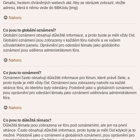
Gmailu, heslem chráněných webech atd. Aby se obrázek zobrazil, vložte
adresu, která k němu vede do BBKódu [img].
Nahoru
Co jsou to globální oznámení?
Globální oznámení obsahují důležité informace, a proto byste je měli vždy číst.
Globální oznámení jsou zobrazeny v každém fóru nahoře a ve vašem
uživatelském panelu. Oprávnění pro odeslání tématu jako globálního
oznámení jsou udělena administrátorem fóra.
Nahoru
Co jsou to oznámení?
Oznámení často obsahují důležité informace pro fórum, které právě čtete, a
proto byste je měli vždy číst. Oznámení jsou zobrazeny nahoře na každé
stránce fóra, do kterého byly odeslány. Podobně jako u globálních oznámení,
jsou oprávnění pro odeslání tématu jako oznámení udělována administrátorem
fóra.
Nahoru
Co jsou to důležitá témata?
Důležitá témata jsou zobrazena ve fóru pod oznámeními, ale jen na první
stránce. Často obsahují důležité informace, proto byste je měli číst kdykoli je to
možné. Podobně jako u oznámení a globálních oznámení, jsou oprávnění pro