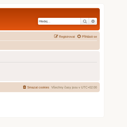
Hledat
Pokročilé hledání
Registrovat
Přihlásit se
Smazat cookies
Všechny časy jsou v
UTC+02:00