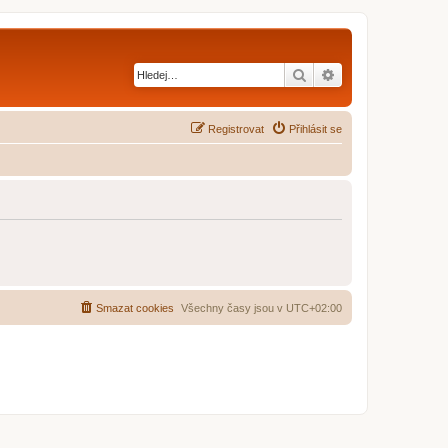
Hledat
Pokročilé hledání
Registrovat
Přihlásit se
Smazat cookies
Všechny časy jsou v
UTC+02:00