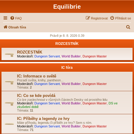
Equilibrie
FAQ
Registrovat
Přihlásit se
H
Obsah fóra
l
Právě je 8. 8. 2026 0.39
e
ROZCESTNÍK
d
ROZCESTNÍK
a
Moderátoři:
Dungeon Servant
,
World Builder
,
Dungeon Master
t
IC fóra
IC: Informace o světě
Pozadí světa, knihy, pantheon...
Moderátoři:
Dungeon Servant
,
World Builder
,
Dungeon Master
Témata:
2
IC: Co se kde povídá
Co lze zaslechnout v různých částech Desky od prostého lidu
Moderátoři:
Dungeon Servant
,
World Builder
,
Dungeon Master
,
DS ve
zkušební době
Témata:
11
IC: Příběhy a legendy ze hry
Máte příhodu, legendu či příběh ze hry? Sem s ním.
Moderátoři:
Dungeon Servant
,
World Builder
,
Dungeon Master
Témata:
71