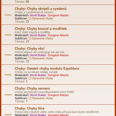
Témata:
88
Chyby: Chyby skriptů a systémů
Chyby v systémových věcech
Moderátoři:
World Builder
,
Dungeon Master
Subfórum:
Opravené chyby
Témata:
23
Chyby: Chyby kouzel a modliteb
Když zlobí kouzla a modlitby
Moderátoři:
World Builder
,
Dungeon Master
Subfórum:
Opravené chyby
Témata:
27
Chyby: Chyby věcí
Pokud nějaká věc nefunguje tak jak má.
Moderátoři:
World Builder
,
Dungeon Master
Subfórum:
Opravené chyby
Témata:
72
Chyby: Ostatní chyby modulu Equilibrie
Chyby co se nikam nedaly zařadit
Moderátoři:
World Builder
,
Dungeon Master
Subfórum:
Opravené chyby
Témata:
1
Chyby: Chyby serveru
Chyby pocházející pravděpodobně mimo NWN
Moderátoři:
World Builder
,
Dungeon Master
Subfórum:
Opravené chyby
Témata:
7
Chyby: Chyby fóra
Pokud něco špatně vidíte, nebo máte přístup kam byste neměli mít...
Moderátoři:
World Builder
,
Dungeon Master