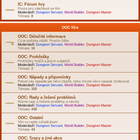
IC: Fórum hry
Pouze pro záležitosti ve hře
Moderátoři:
Dungeon Servant
,
World Builder
,
Dungeon Master
Témata:
8
OOC fóra
OOC: Důležité informace
Co je potřeba vědět. Prosím čtěte.
Moderátoři:
Dungeon Servant
,
World Builder
,
Dungeon Master
Témata:
16
OOC: Prohřešky
Prohřešky hráčů a jiných subjektů.
Moderátoři:
Dungeon Servant
,
World Builder
,
Dungeon Master
Témata:
2
OOC: Nápady a připomínky
Pokud vás napadlo jak něco zlepšit, nebo chcete něco naopak zkritizovat
Moderátoři:
Dungeon Servant
,
World Builder
,
Dungeon Master
Témata:
326
OOC: Rady a řešení problémů
Různé rady a řešené problémy a návrhy
Moderátoři:
Dungeon Servant
,
World Builder
,
Dungeon Master
Témata:
438
OOC: Ostatní
Vše co nejde zařadit jinam
Moderátoři:
Dungeon Servant
,
World Builder
,
Dungeon Master
Témata:
43
OOC: Srazy a jiné akce