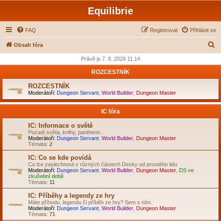
Equilibrie
FAQ
Registrovat
Přihlásit se
H
Obsah fóra
l
Právě je 7. 8. 2026 11.14
e
ROZCESTNÍK
d
ROZCESTNÍK
a
Moderátoři:
Dungeon Servant
,
World Builder
,
Dungeon Master
t
IC fóra
IC: Informace o světě
Pozadí světa, knihy, pantheon...
Moderátoři:
Dungeon Servant
,
World Builder
,
Dungeon Master
Témata:
2
IC: Co se kde povídá
Co lze zaslechnout v různých částech Desky od prostého lidu
Moderátoři:
Dungeon Servant
,
World Builder
,
Dungeon Master
,
DS ve
zkušební době
Témata:
11
IC: Příběhy a legendy ze hry
Máte příhodu, legendu či příběh ze hry? Sem s ním.
Moderátoři:
Dungeon Servant
,
World Builder
,
Dungeon Master
Témata:
71