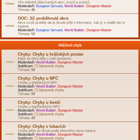
Vše ohledně plánovaných akcí, srazů a srázků.
Moderátoři:
Dungeon Servant
,
World Builder
,
Dungeon Master
Témata:
45
OOC: Již proběhnuté akce
Akce co již proběly ale je škoda přijít o informace. Jak ty v realitě tak ty
ingame.
Moderátoři:
Dungeon Servant
,
World Builder
,
Dungeon Master
Témata:
53
Hlášení chyb
Chyby: Chyby u hráčských postav
Když se něco děje s vaší postavou
Moderátoři:
World Builder
,
Dungeon Master
Subfórum:
Opravené chyby
Témata:
56
Chyby: Chyby u NPC
Chyby u přátelských NPC
Moderátoři:
World Builder
,
Dungeon Master
Subfórum:
Opravené chyby
Témata:
55
Chyby: Chyby u bestií
Chyby u nepřítelských NPC
Moderátoři:
World Builder
,
Dungeon Master
Subfórum:
Opravené chyby
Témata:
20
Chyby: Chyby v lokacích
Chyby pište do témat podle přesného názvu lokace
Moderátoři:
World Builder
,
Dungeon Master
Subfórum:
Opravené chyby