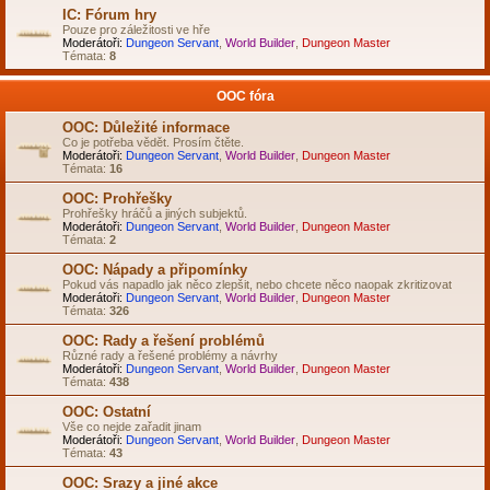
IC: Fórum hry
Pouze pro záležitosti ve hře
Moderátoři:
Dungeon Servant
,
World Builder
,
Dungeon Master
Témata:
8
OOC fóra
OOC: Důležité informace
Co je potřeba vědět. Prosím čtěte.
Moderátoři:
Dungeon Servant
,
World Builder
,
Dungeon Master
Témata:
16
OOC: Prohřešky
Prohřešky hráčů a jiných subjektů.
Moderátoři:
Dungeon Servant
,
World Builder
,
Dungeon Master
Témata:
2
OOC: Nápady a připomínky
Pokud vás napadlo jak něco zlepšit, nebo chcete něco naopak zkritizovat
Moderátoři:
Dungeon Servant
,
World Builder
,
Dungeon Master
Témata:
326
OOC: Rady a řešení problémů
Různé rady a řešené problémy a návrhy
Moderátoři:
Dungeon Servant
,
World Builder
,
Dungeon Master
Témata:
438
OOC: Ostatní
Vše co nejde zařadit jinam
Moderátoři:
Dungeon Servant
,
World Builder
,
Dungeon Master
Témata:
43
OOC: Srazy a jiné akce