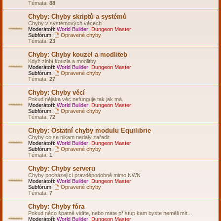
Témata:
88
Chyby: Chyby skriptů a systémů
Chyby v systémových věcech
Moderátoři:
World Builder
,
Dungeon Master
Subfórum:
Opravené chyby
Témata:
23
Chyby: Chyby kouzel a modliteb
Když zlobí kouzla a modlitby
Moderátoři:
World Builder
,
Dungeon Master
Subfórum:
Opravené chyby
Témata:
27
Chyby: Chyby věcí
Pokud nějaká věc nefunguje tak jak má.
Moderátoři:
World Builder
,
Dungeon Master
Subfórum:
Opravené chyby
Témata:
72
Chyby: Ostatní chyby modulu Equilibrie
Chyby co se nikam nedaly zařadit
Moderátoři:
World Builder
,
Dungeon Master
Subfórum:
Opravené chyby
Témata:
1
Chyby: Chyby serveru
Chyby pocházející pravděpodobně mimo NWN
Moderátoři:
World Builder
,
Dungeon Master
Subfórum:
Opravené chyby
Témata:
7
Chyby: Chyby fóra
Pokud něco špatně vidíte, nebo máte přístup kam byste neměli mít...
Moderátoři:
World Builder
,
Dungeon Master