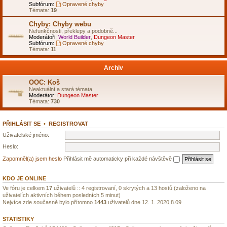
Subfórum:
Opravené chyby
Témata:
19
Chyby: Chyby webu
Nefunkčnosti, překlepy a podobně...
Moderátoři:
World Builder
,
Dungeon Master
Subfórum:
Opravené chyby
Témata:
11
Archiv
OOC: Koš
Neaktuální a stará témata
Moderátor:
Dungeon Master
Témata:
730
PŘIHLÁSIT SE
•
REGISTROVAT
Uživatelské jméno:
Heslo:
Zapomněl(a) jsem heslo
Přihlásit mě automaticky při každé návštěvě
KDO JE ONLINE
Ve fóru je celkem
17
uživatelů :: 4 registrovaní, 0 skrytých a 13 hostů (založeno na
uživatelích aktivních během posledních 5 minut)
Nejvíce zde současně bylo přítomno
1443
uživatelů dne 12. 1. 2020 8.09
STATISTIKY