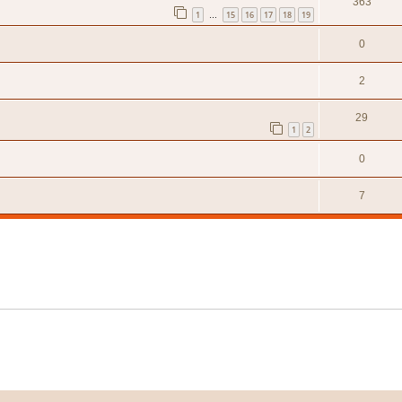
363
1
15
16
17
18
19
…
0
2
29
1
2
0
7