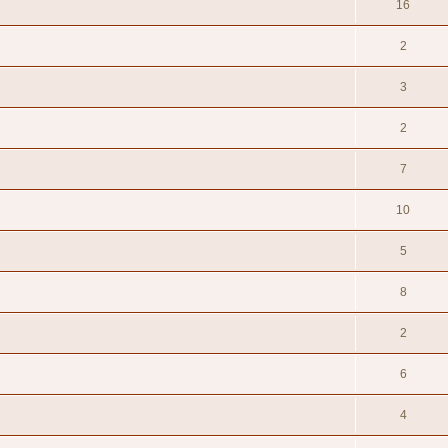
16
2
3
2
7
10
5
8
2
6
4