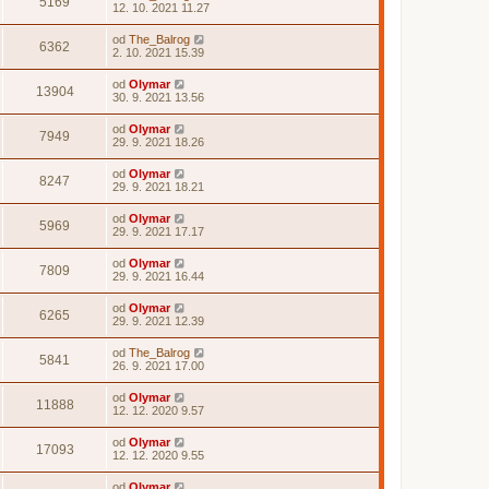
5169
12. 10. 2021 11.27
od
The_Balrog
6362
2. 10. 2021 15.39
od
Olymar
13904
30. 9. 2021 13.56
od
Olymar
7949
29. 9. 2021 18.26
od
Olymar
8247
29. 9. 2021 18.21
od
Olymar
5969
29. 9. 2021 17.17
od
Olymar
7809
29. 9. 2021 16.44
od
Olymar
6265
29. 9. 2021 12.39
od
The_Balrog
5841
26. 9. 2021 17.00
od
Olymar
11888
12. 12. 2020 9.57
od
Olymar
17093
12. 12. 2020 9.55
od
Olymar