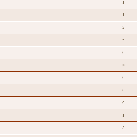
1
1
2
5
0
10
0
6
0
1
3