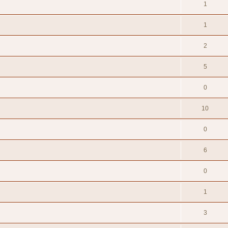
1
1
2
5
0
10
0
6
0
1
3