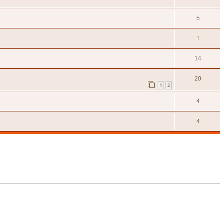
5
1
14
20
1
2
4
4