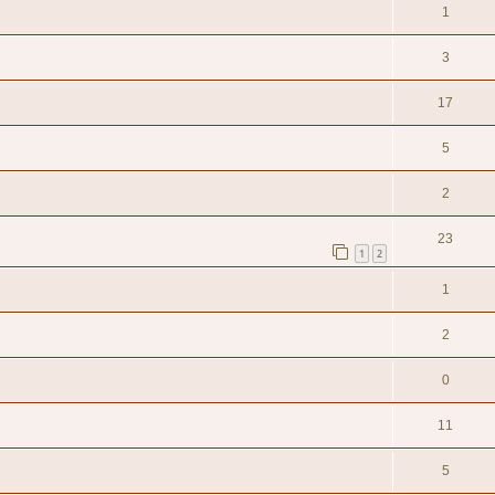
1
3
17
5
2
23
1
2
1
2
0
11
5