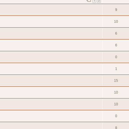
1
2
9
10
6
6
0
1
15
10
10
0
8