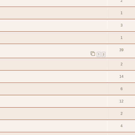
2
1
3
1
39
1
2
2
14
6
12
2
4