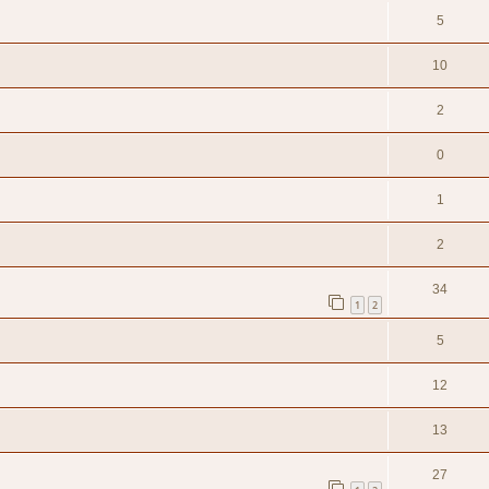
5
10
2
0
1
2
34
1
2
5
12
13
27