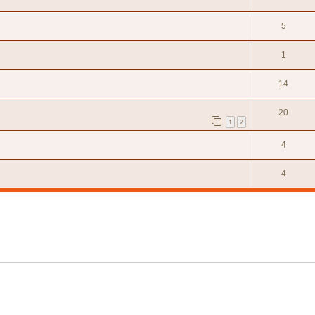
5
1
14
20
1
2
4
4