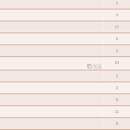
1
3
17
5
2
23
1
2
1
2
0
11
5