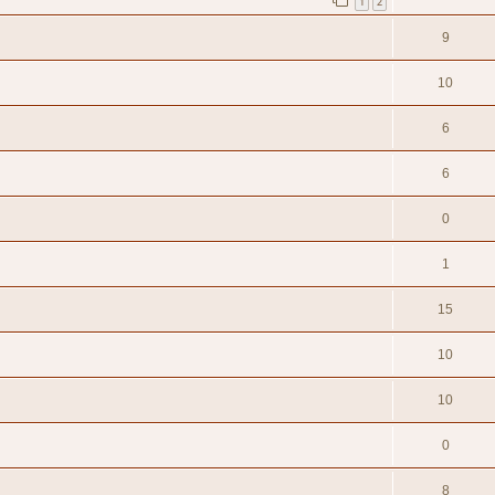
1
2
9
10
6
6
0
1
15
10
10
0
8