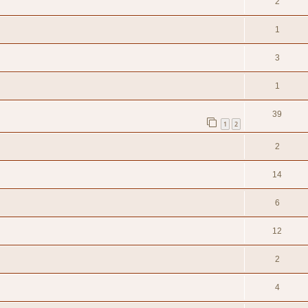
2
1
3
1
39
1
2
2
14
6
12
2
4