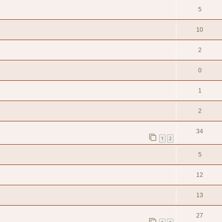
5
10
2
0
1
2
34
1
2
5
12
13
27