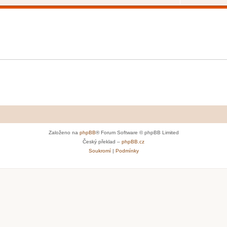
Založeno na
phpBB
® Forum Software © phpBB Limited
Český překlad –
phpBB.cz
Soukromí
|
Podmínky