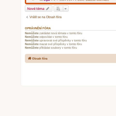
Nové téma
Vrátit se na Obsah fóra
OPRÁVNĚNÍ FÓRA
Nemůžete
zakládat nová témata v tomto fóru
Nemůžete
odpovídat v tomto fóru
Nemůžete
upravovat své příspěvky v tomto fóru
Nemůžete
mazat své příspěvky v tomto fóru
Nemůžete
přikládat soubory v tomto fóru
Obsah fóra