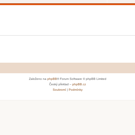
Založeno na
phpBB
® Forum Software © phpBB Limited
Český překlad –
phpBB.cz
Soukromí
|
Podmínky