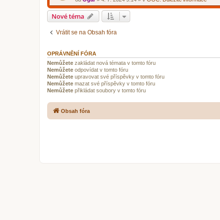
Nové téma
Vrátit se na Obsah fóra
OPRÁVNĚNÍ FÓRA
Nemůžete
zakládat nová témata v tomto fóru
Nemůžete
odpovídat v tomto fóru
Nemůžete
upravovat své příspěvky v tomto fóru
Nemůžete
mazat své příspěvky v tomto fóru
Nemůžete
přikládat soubory v tomto fóru
Obsah fóra