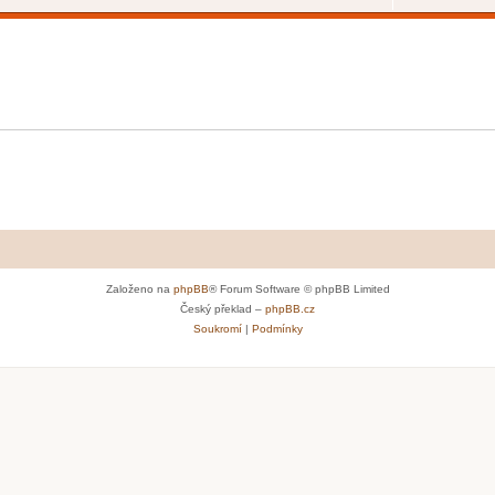
Založeno na
phpBB
® Forum Software © phpBB Limited
Český překlad –
phpBB.cz
Soukromí
|
Podmínky