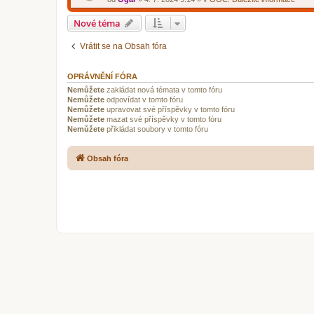
Nové téma
Vrátit se na Obsah fóra
OPRÁVNĚNÍ FÓRA
Nemůžete
zakládat nová témata v tomto fóru
Nemůžete
odpovídat v tomto fóru
Nemůžete
upravovat své příspěvky v tomto fóru
Nemůžete
mazat své příspěvky v tomto fóru
Nemůžete
přikládat soubory v tomto fóru
Obsah fóra