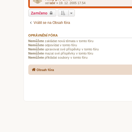
od
labir
»
19. 12. 2005 17.54
Zamčeno
Vrátit se na Obsah fóra
OPRÁVNĚNÍ FÓRA
Nemůžete
zakládat nová témata v tomto fóru
Nemůžete
odpovídat v tomto fóru
Nemůžete
upravovat své příspěvky v tomto fóru
Nemůžete
mazat své příspěvky v tomto fóru
Nemůžete
přikládat soubory v tomto fóru
Obsah fóra