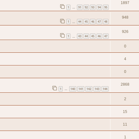
1897
1
91
92
93
94
95
…
948
1
44
45
46
47
48
…
926
1
43
44
45
46
47
…
0
4
0
2868
1
140
141
142
143
144
…
2
15
11
1