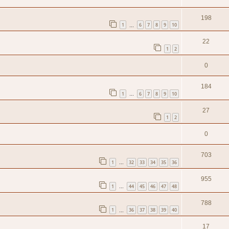
198
1
6
7
8
9
10
…
22
1
2
0
184
1
6
7
8
9
10
…
27
1
2
0
703
1
32
33
34
35
36
…
955
1
44
45
46
47
48
…
788
1
36
37
38
39
40
…
17