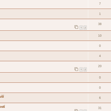
7
1
38
1
2
10
0
4
20
1
2
0
0
uší
6
ostí
31