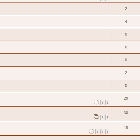
2
4
0
0
0
2
0
20
1
2
30
1
2
48
1
2
3