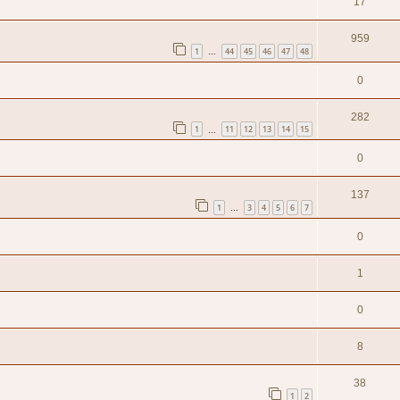
17
959
1
44
45
46
47
48
…
0
282
1
11
12
13
14
15
…
0
137
1
3
4
5
6
7
…
0
1
0
8
38
1
2