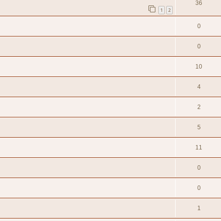
36
1
2
0
0
10
4
2
5
11
0
0
1