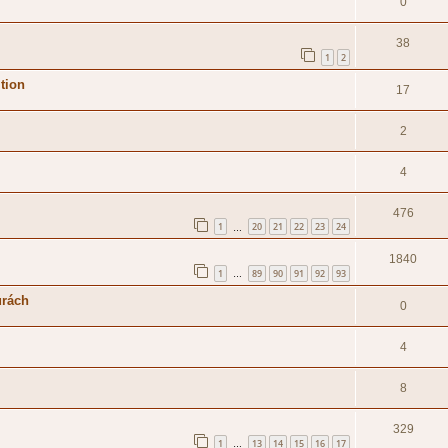
0
38
1
2
tion
17
2
4
476
1
20
21
22
23
24
…
1840
1
89
90
91
92
93
…
urách
0
4
8
329
1
13
14
15
16
17
…