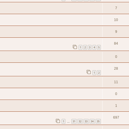
7
10
9
84
1
2
3
4
5
0
28
1
2
11
0
1
697
1
31
32
33
34
35
…