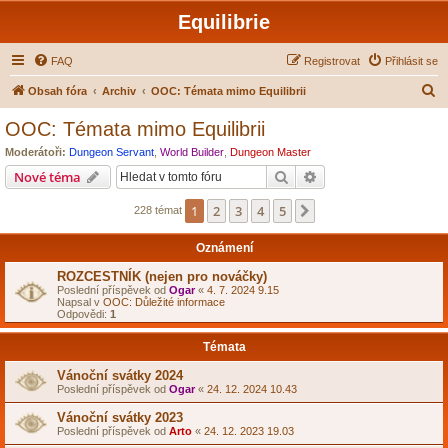
Equilibrie
FAQ
Registrovat
Přihlásit se
H
Obsah fóra
Archiv
OOC: Témata mimo Equilibrii
l
OOC: Témata mimo Equilibrii
e
Moderátoři:
Dungeon Servant
,
World Builder
,
Dungeon Master
d
Hledat
Pokročilé hledání
Nové téma
a
1
2
3
4
5
Další
228 témat
t
Oznámení
ROZCESTNÍK (nejen pro nováčky)
Poslední příspěvek od
Ogar
«
4. 7. 2024 9.15
Napsal v
OOC: Důležité informace
Odpovědi:
1
Témata
Vánoční svátky 2024
Poslední příspěvek od
Ogar
«
24. 12. 2024 10.43
Vánoční svátky 2023
Poslední příspěvek od
Arto
«
24. 12. 2023 19.03