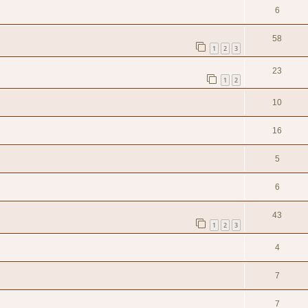
6
58
1
2
3
23
1
2
10
16
5
6
43
1
2
3
4
7
7