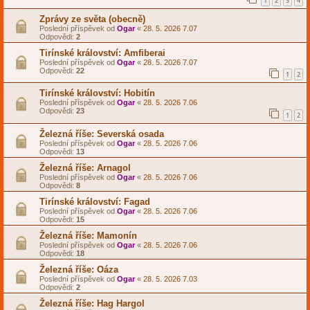
1
2
3
4
Zprávy ze světa (obecně)
Poslední příspěvek od
Ogar
«
28. 5. 2026 7.07
Odpovědi:
2
Tirínské království: Amfiberai
Poslední příspěvek od
Ogar
«
28. 5. 2026 7.07
Odpovědi:
22
1
2
Tirínské království: Hobitín
Poslední příspěvek od
Ogar
«
28. 5. 2026 7.06
Odpovědi:
23
1
2
Železná říše: Severská osada
Poslední příspěvek od
Ogar
«
28. 5. 2026 7.06
Odpovědi:
13
Železná říše: Arnagol
Poslední příspěvek od
Ogar
«
28. 5. 2026 7.06
Odpovědi:
8
Tirínské království: Fagad
Poslední příspěvek od
Ogar
«
28. 5. 2026 7.06
Odpovědi:
15
Železná říše: Mamonín
Poslední příspěvek od
Ogar
«
28. 5. 2026 7.06
Odpovědi:
18
Železná říše: Oáza
Poslední příspěvek od
Ogar
«
28. 5. 2026 7.03
Odpovědi:
2
Železná říše: Hag Hargol