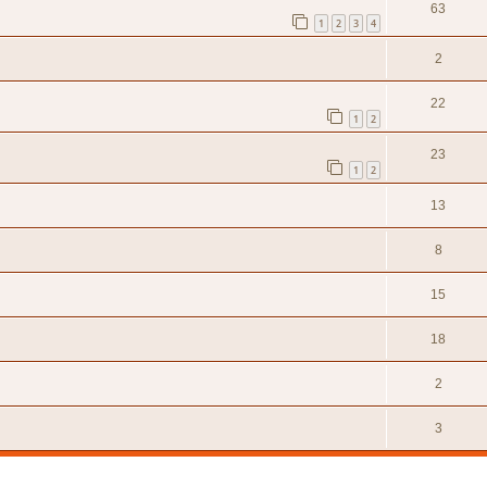
63
1
2
3
4
2
22
1
2
23
1
2
13
8
15
18
2
3