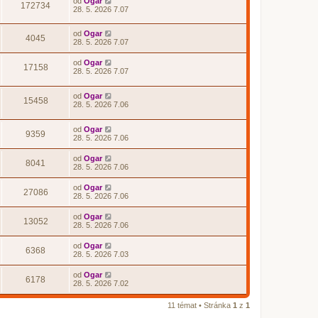
od
Ogar
172734
28. 5. 2026 7.07
od
Ogar
4045
28. 5. 2026 7.07
od
Ogar
17158
28. 5. 2026 7.07
od
Ogar
15458
28. 5. 2026 7.06
od
Ogar
9359
28. 5. 2026 7.06
od
Ogar
8041
28. 5. 2026 7.06
od
Ogar
27086
28. 5. 2026 7.06
od
Ogar
13052
28. 5. 2026 7.06
od
Ogar
6368
28. 5. 2026 7.03
od
Ogar
6178
28. 5. 2026 7.02
11 témat • Stránka
1
z
1