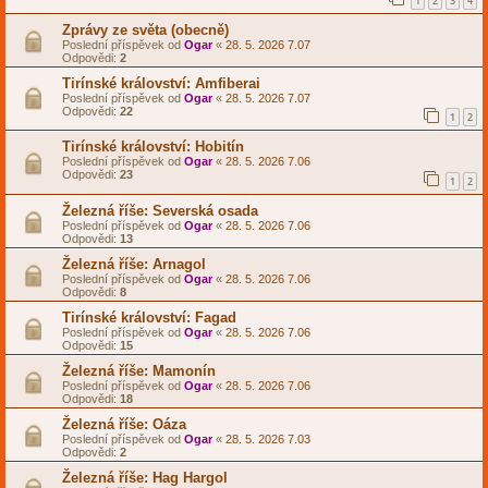
1
2
3
4
Zprávy ze světa (obecně)
Poslední příspěvek od
Ogar
«
28. 5. 2026 7.07
Odpovědi:
2
Tirínské království: Amfiberai
Poslední příspěvek od
Ogar
«
28. 5. 2026 7.07
Odpovědi:
22
1
2
Tirínské království: Hobitín
Poslední příspěvek od
Ogar
«
28. 5. 2026 7.06
Odpovědi:
23
1
2
Železná říše: Severská osada
Poslední příspěvek od
Ogar
«
28. 5. 2026 7.06
Odpovědi:
13
Železná říše: Arnagol
Poslední příspěvek od
Ogar
«
28. 5. 2026 7.06
Odpovědi:
8
Tirínské království: Fagad
Poslední příspěvek od
Ogar
«
28. 5. 2026 7.06
Odpovědi:
15
Železná říše: Mamonín
Poslední příspěvek od
Ogar
«
28. 5. 2026 7.06
Odpovědi:
18
Železná říše: Oáza
Poslední příspěvek od
Ogar
«
28. 5. 2026 7.03
Odpovědi:
2
Železná říše: Hag Hargol