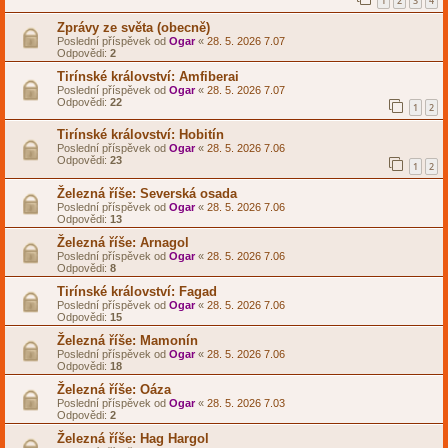
1
2
3
4
Zprávy ze světa (obecně)
Poslední příspěvek od
Ogar
«
28. 5. 2026 7.07
Odpovědi:
2
Tirínské království: Amfiberai
Poslední příspěvek od
Ogar
«
28. 5. 2026 7.07
Odpovědi:
22
1
2
Tirínské království: Hobitín
Poslední příspěvek od
Ogar
«
28. 5. 2026 7.06
Odpovědi:
23
1
2
Železná říše: Severská osada
Poslední příspěvek od
Ogar
«
28. 5. 2026 7.06
Odpovědi:
13
Železná říše: Arnagol
Poslední příspěvek od
Ogar
«
28. 5. 2026 7.06
Odpovědi:
8
Tirínské království: Fagad
Poslední příspěvek od
Ogar
«
28. 5. 2026 7.06
Odpovědi:
15
Železná říše: Mamonín
Poslední příspěvek od
Ogar
«
28. 5. 2026 7.06
Odpovědi:
18
Železná říše: Oáza
Poslední příspěvek od
Ogar
«
28. 5. 2026 7.03
Odpovědi:
2
Železná říše: Hag Hargol