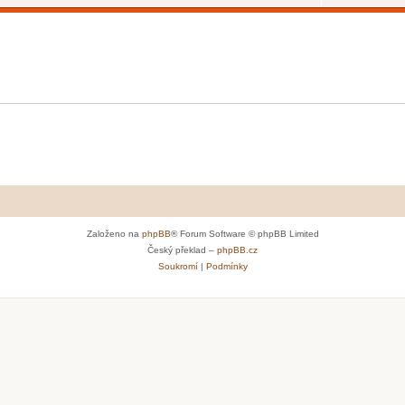
Založeno na
phpBB
® Forum Software © phpBB Limited
Český překlad –
phpBB.cz
Soukromí
|
Podmínky