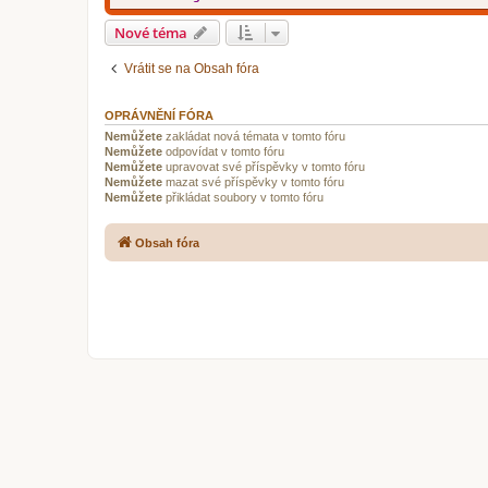
Nové téma
Vrátit se na Obsah fóra
OPRÁVNĚNÍ FÓRA
Nemůžete
zakládat nová témata v tomto fóru
Nemůžete
odpovídat v tomto fóru
Nemůžete
upravovat své příspěvky v tomto fóru
Nemůžete
mazat své příspěvky v tomto fóru
Nemůžete
přikládat soubory v tomto fóru
Obsah fóra