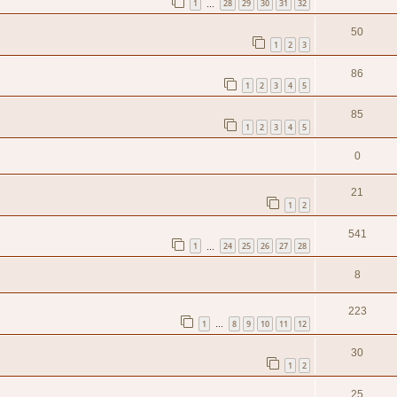
1
28
29
30
31
32
…
50
1
2
3
86
1
2
3
4
5
85
1
2
3
4
5
0
21
1
2
541
1
24
25
26
27
28
…
8
223
1
8
9
10
11
12
…
30
1
2
25