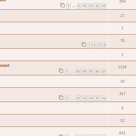
254
1
9
10
11
12
13
…
17
1
70
1
2
3
4
1
viant
1134
1
53
54
55
56
57
…
10
317
1
12
13
14
15
16
…
5
12
621