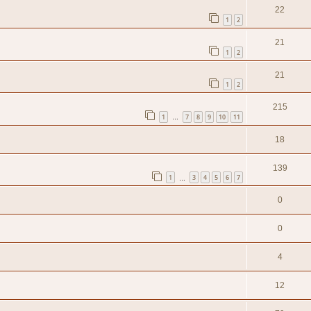
22
1
2
21
1
2
21
1
2
215
1
7
8
9
10
11
…
18
139
1
3
4
5
6
7
…
0
0
4
12