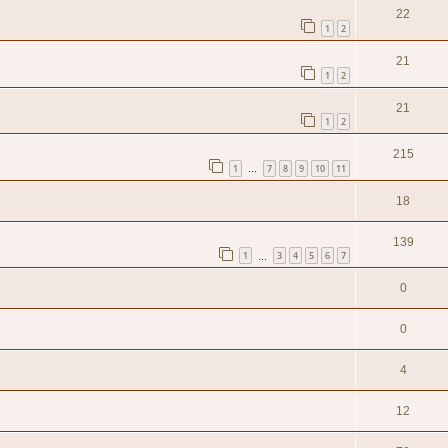
22
1
2
21
1
2
21
1
2
215
1
7
8
9
10
11
…
18
139
1
3
4
5
6
7
…
0
0
4
12