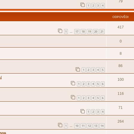
79
1
2
3
4
ODPOVĚDI
417
1
17
18
19
20
21
…
0
8
86
1
2
3
4
5
ní
100
1
2
3
4
5
6
116
1
2
3
4
5
6
71
1
2
3
4
264
1
10
11
12
13
14
…
2009