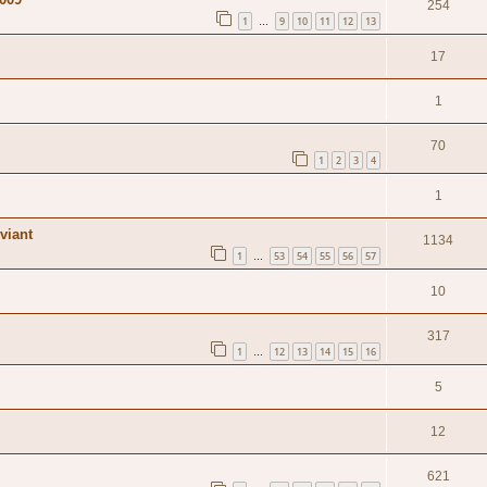
254
1
9
10
11
12
13
…
17
1
70
1
2
3
4
1
viant
1134
1
53
54
55
56
57
…
10
317
1
12
13
14
15
16
…
5
12
621