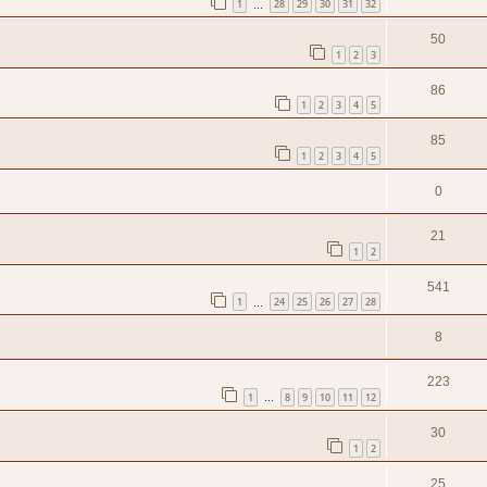
1
28
29
30
31
32
…
50
1
2
3
86
1
2
3
4
5
85
1
2
3
4
5
0
21
1
2
541
1
24
25
26
27
28
…
8
223
1
8
9
10
11
12
…
30
1
2
25