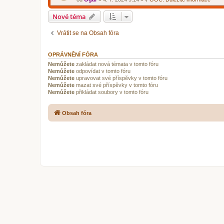
Nové téma
Vrátit se na Obsah fóra
OPRÁVNĚNÍ FÓRA
Nemůžete
zakládat nová témata v tomto fóru
Nemůžete
odpovídat v tomto fóru
Nemůžete
upravovat své příspěvky v tomto fóru
Nemůžete
mazat své příspěvky v tomto fóru
Nemůžete
přikládat soubory v tomto fóru
Obsah fóra