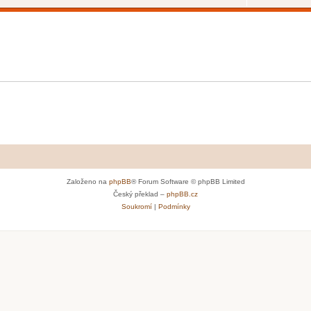
Založeno na
phpBB
® Forum Software © phpBB Limited
Český překlad –
phpBB.cz
Soukromí
|
Podmínky