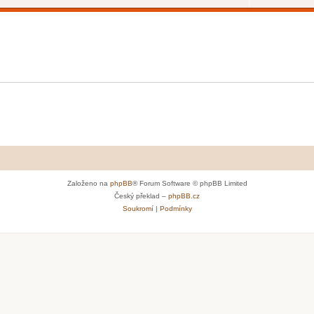
Založeno na
phpBB
® Forum Software © phpBB Limited
Český překlad –
phpBB.cz
Soukromí
|
Podmínky