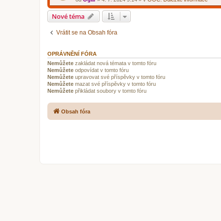
Nové téma
Vrátit se na Obsah fóra
OPRÁVNĚNÍ FÓRA
Nemůžete
zakládat nová témata v tomto fóru
Nemůžete
odpovídat v tomto fóru
Nemůžete
upravovat své příspěvky v tomto fóru
Nemůžete
mazat své příspěvky v tomto fóru
Nemůžete
přikládat soubory v tomto fóru
Obsah fóra