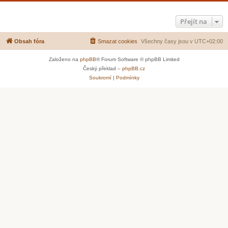
Přejít na
Obsah fóra
Smazat cookies
Všechny časy jsou v
UTC+02:00
Založeno na
phpBB
® Forum Software © phpBB Limited
Český překlad –
phpBB.cz
Soukromí
|
Podmínky