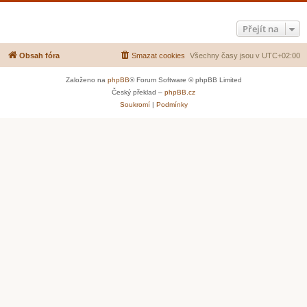
Přejít na
Obsah fóra
Smazat cookies
Všechny časy jsou v
UTC+02:00
Založeno na
phpBB
® Forum Software © phpBB Limited
Český překlad –
phpBB.cz
Soukromí
|
Podmínky