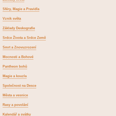
Sféry, Magie a Pravidla
Vznik světa
Základy Deskografie
Srdce Života a Srdce Země
Smrt a Znovuzrození
Mocnosti a Bohové
Pantheon bohů
Magie a kouzla
Společnost na Desce
Města a vesnice
Rasy a povolání
Kalendář a svátky