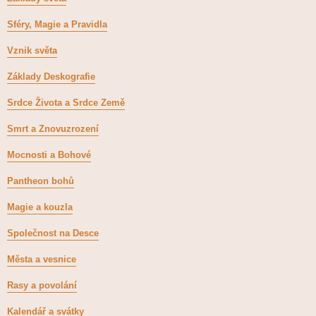
Sféry, Magie a Pravidla
Vznik světa
Základy Deskografie
Srdce Života a Srdce Země
Smrt a Znovuzrození
Mocnosti a Bohové
Pantheon bohů
Magie a kouzla
Společnost na Desce
Města a vesnice
Rasy a povolání
Kalendář a svátky