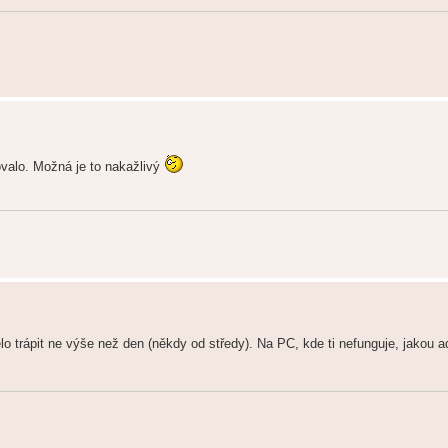
ovalo. Možná je to nakažlivý
o trápit ne výše než den (někdy od středy). Na PC, kde ti nefunguje, jakou ad