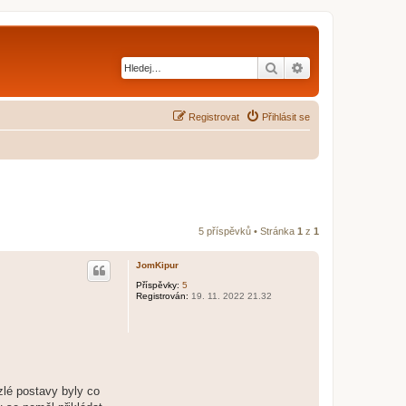
Hledat
Pokročilé hledání
Registrovat
Přihlásit se
5 příspěvků • Stránka
1
z
1
JomKipur
Příspěvky:
5
Registrován:
19. 11. 2022 21.32
zlé postavy byly co