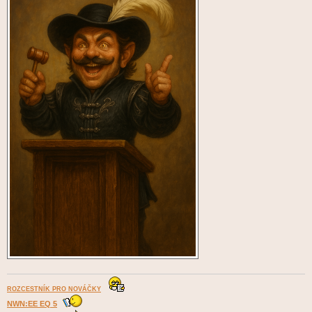
ROZCESTNÍK PRO NOVÁČKY
NWN:EE EQ 5