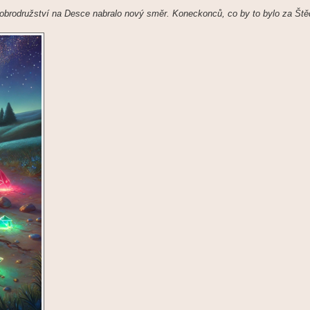
 dobrodružství na Desce nabralo nový směr. Koneckonců, co by to bylo za Ště