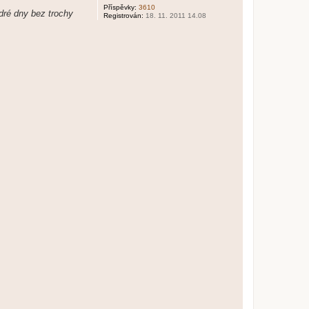
Příspěvky:
3610
dré dny bez trochy
Registrován:
18. 11. 2011 14.08