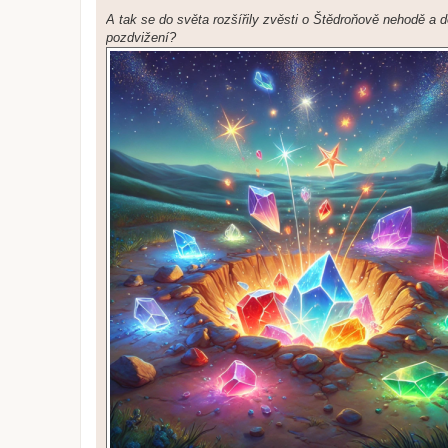
A tak se do světa rozšířily zvěsti o Štědroňově nehodě a
pozdvižení?