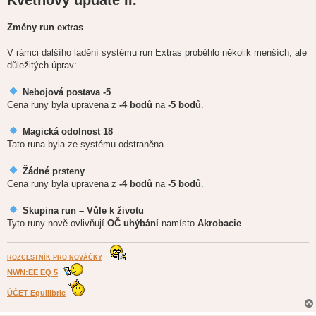
s
p
ě
Změny run extras
v
e
k
V rámci dalšího ladění systému run Extras proběhlo několik menších, ale
důležitých úprav:
Nebojová postava -5
Cena runy byla upravena z
-4 bodů
na
-5 bodů
.
Magická odolnost 18
Tato runa byla ze systému odstraněna.
Žádné prsteny
Cena runy byla upravena z
-4 bodů
na
-5 bodů
.
Skupina run – Vůle k životu
Tyto runy nově ovlivňují
OČ uhýbání
namísto
Akrobacie
.
ROZCESTNÍK PRO NOVÁČKY
NWN:EE EQ 5
ÚČET Equilibrie