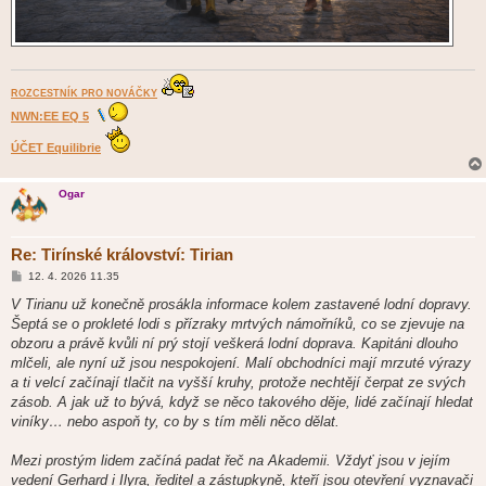
ROZCESTNÍK PRO NOVÁČKY
NWN:EE EQ 5
ÚČET Equilibrie
Ogar
Re: Tirínské království: Tirian
P
12. 4. 2026 11.35
ř
í
V Tirianu už konečně prosákla informace kolem zastavené lodní dopravy.
s
Šeptá se o prokleté lodi s přízraky mrtvých námořníků, co se zjevuje na
p
ě
obzoru a právě kvůli ní prý stojí veškerá lodní doprava. Kapitáni dlouho
v
mlčeli, ale nyní už jsou nespokojení. Malí obchodníci mají mrzuté výrazy
e
k
a ti velcí začínají tlačit na vyšší kruhy, protože nechtějí čerpat ze svých
zásob. A jak už to bývá, když se něco takového děje, lidé začínají hledat
viníky… nebo aspoň ty, co by s tím měli něco dělat.
Mezi prostým lidem začíná padat řeč na Akademii. Vždyť jsou v jejím
vedení Gerhard i Ilyra, ředitel a zástupkyně, kteří jsou otevření vyznavači