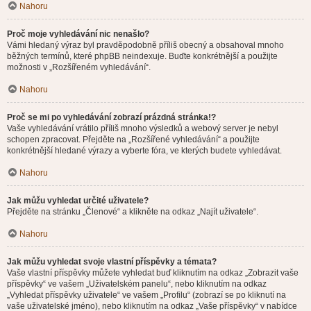
Nahoru
Proč moje vyhledávání nic nenašlo?
Vámi hledaný výraz byl pravděpodobně příliš obecný a obsahoval mnoho
běžných termínů, které phpBB neindexuje. Buďte konkrétnější a použijte
možnosti v „Rozšířeném vyhledávání“.
Nahoru
Proč se mi po vyhledávání zobrazí prázdná stránka!?
Vaše vyhledávání vrátilo příliš mnoho výsledků a webový server je nebyl
schopen zpracovat. Přejděte na „Rozšířené vyhledávání“ a použijte
konkrétnější hledané výrazy a vyberte fóra, ve kterých budete vyhledávat.
Nahoru
Jak můžu vyhledat určité uživatele?
Přejděte na stránku „Členové“ a klikněte na odkaz „Najít uživatele“.
Nahoru
Jak můžu vyhledat svoje vlastní příspěvky a témata?
Vaše vlastní příspěvky můžete vyhledat buď kliknutím na odkaz „Zobrazit vaše
příspěvky“ ve vašem „Uživatelském panelu“, nebo kliknutím na odkaz
„Vyhledat příspěvky uživatele“ ve vašem „Profilu“ (zobrazí se po kliknutí na
vaše uživatelské jméno), nebo kliknutím na odkaz „Vaše příspěvky“ v nabídce