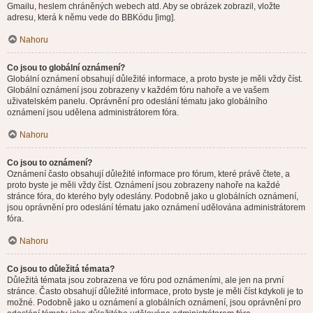
Gmailu, heslem chráněných webech atd. Aby se obrázek zobrazil, vložte
adresu, která k němu vede do BBKódu [img].
Nahoru
Co jsou to globální oznámení?
Globální oznámení obsahují důležité informace, a proto byste je měli vždy číst.
Globální oznámení jsou zobrazeny v každém fóru nahoře a ve vašem
uživatelském panelu. Oprávnění pro odeslání tématu jako globálního
oznámení jsou udělena administrátorem fóra.
Nahoru
Co jsou to oznámení?
Oznámení často obsahují důležité informace pro fórum, které právě čtete, a
proto byste je měli vždy číst. Oznámení jsou zobrazeny nahoře na každé
stránce fóra, do kterého byly odeslány. Podobně jako u globálních oznámení,
jsou oprávnění pro odeslání tématu jako oznámení udělována administrátorem
fóra.
Nahoru
Co jsou to důležitá témata?
Důležitá témata jsou zobrazena ve fóru pod oznámeními, ale jen na první
stránce. Často obsahují důležité informace, proto byste je měli číst kdykoli je to
možné. Podobně jako u oznámení a globálních oznámení, jsou oprávnění pro