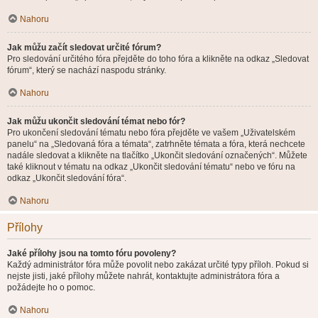
Nahoru
Jak můžu začít sledovat určité fórum?
Pro sledování určitého fóra přejděte do toho fóra a klikněte na odkaz „Sledovat
fórum“, který se nachází naspodu stránky.
Nahoru
Jak můžu ukončit sledování témat nebo fór?
Pro ukončení sledování tématu nebo fóra přejděte ve vašem „Uživatelském
panelu“ na „Sledovaná fóra a témata“, zatrhněte témata a fóra, která nechcete
nadále sledovat a klikněte na tlačítko „Ukončit sledování označených“. Můžete
také kliknout v tématu na odkaz „Ukončit sledování tématu“ nebo ve fóru na
odkaz „Ukončit sledování fóra“.
Nahoru
Přílohy
Jaké přílohy jsou na tomto fóru povoleny?
Každý administrátor fóra může povolit nebo zakázat určité typy příloh. Pokud si
nejste jisti, jaké přílohy můžete nahrát, kontaktujte administrátora fóra a
požádejte ho o pomoc.
Nahoru