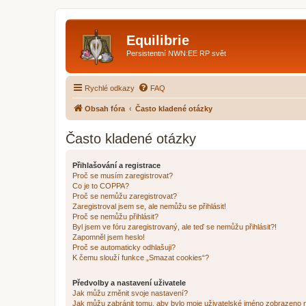
Equilibrie
Persistentní NWN:EE RP svět
Rychlé odkazy
FAQ
Obsah fóra
Často kladené otázky
Často kladené otázky
Přihlašování a registrace
Proč se musím zaregistrovat?
Co je to COPPA?
Proč se nemůžu zaregistrovat?
Zaregistroval jsem se, ale nemůžu se přihlásit!
Proč se nemůžu přihlásit?
Byl jsem ve fóru zaregistrovaný, ale teď se nemůžu přihlásit?!
Zapomněl jsem heslo!
Proč se automaticky odhlašuji?
K čemu slouží funkce „Smazat cookies“?
Předvolby a nastavení uživatele
Jak můžu změnit svoje nastavení?
Jak můžu zabránit tomu, aby bylo moje uživatelské jméno zobrazeno 