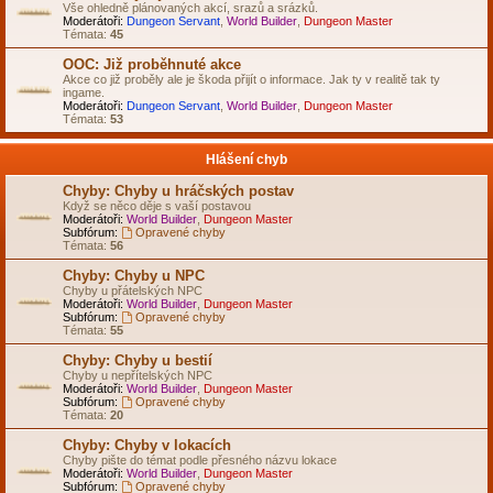
Vše ohledně plánovaných akcí, srazů a srázků.
Moderátoři:
Dungeon Servant
,
World Builder
,
Dungeon Master
Témata:
45
OOC: Již proběhnuté akce
Akce co již proběly ale je škoda přijít o informace. Jak ty v realitě tak ty
ingame.
Moderátoři:
Dungeon Servant
,
World Builder
,
Dungeon Master
Témata:
53
Hlášení chyb
Chyby: Chyby u hráčských postav
Když se něco děje s vaší postavou
Moderátoři:
World Builder
,
Dungeon Master
Subfórum:
Opravené chyby
Témata:
56
Chyby: Chyby u NPC
Chyby u přátelských NPC
Moderátoři:
World Builder
,
Dungeon Master
Subfórum:
Opravené chyby
Témata:
55
Chyby: Chyby u bestií
Chyby u nepřítelských NPC
Moderátoři:
World Builder
,
Dungeon Master
Subfórum:
Opravené chyby
Témata:
20
Chyby: Chyby v lokacích
Chyby pište do témat podle přesného názvu lokace
Moderátoři:
World Builder
,
Dungeon Master
Subfórum:
Opravené chyby