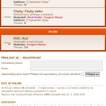
Subfórum:
Opravené chyby
Témata:
19
Chyby: Chyby webu
Nefunkčnosti, překlepy a podobně...
Moderátoři:
World Builder
,
Dungeon Master
Subfórum:
Opravené chyby
Témata:
11
Archiv
OOC: Koš
Neaktuální a stará témata
Moderátor:
Dungeon Master
Témata:
730
PŘIHLÁSIT SE
•
REGISTROVAT
Uživatelské jméno:
Heslo:
Zapomněl(a) jsem heslo
Přihlásit mě automaticky při každé návštěvě
KDO JE ONLINE
Ve fóru je celkem
16
uživatelů :: 3 registrovaní, 1 skrytý a 12 hostů (založeno na
uživatelích aktivních během posledních 5 minut)
Nejvíce zde současně bylo přítomno
1443
uživatelů dne 12. 1. 2020 8.09
STATISTIKY