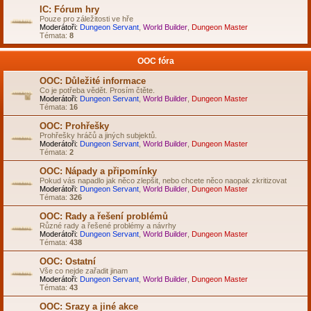
IC: Fórum hry
Pouze pro záležitosti ve hře
Moderátoři:
Dungeon Servant
,
World Builder
,
Dungeon Master
Témata:
8
OOC fóra
OOC: Důležité informace
Co je potřeba vědět. Prosím čtěte.
Moderátoři:
Dungeon Servant
,
World Builder
,
Dungeon Master
Témata:
16
OOC: Prohřešky
Prohřešky hráčů a jiných subjektů.
Moderátoři:
Dungeon Servant
,
World Builder
,
Dungeon Master
Témata:
2
OOC: Nápady a připomínky
Pokud vás napadlo jak něco zlepšit, nebo chcete něco naopak zkritizovat
Moderátoři:
Dungeon Servant
,
World Builder
,
Dungeon Master
Témata:
326
OOC: Rady a řešení problémů
Různé rady a řešené problémy a návrhy
Moderátoři:
Dungeon Servant
,
World Builder
,
Dungeon Master
Témata:
438
OOC: Ostatní
Vše co nejde zařadit jinam
Moderátoři:
Dungeon Servant
,
World Builder
,
Dungeon Master
Témata:
43
OOC: Srazy a jiné akce