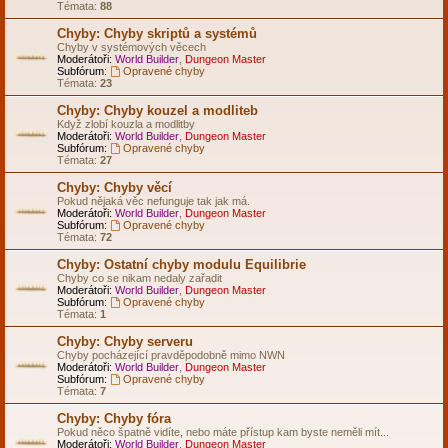
Témata:
88
Chyby: Chyby skriptů a systémů
Chyby v systémových věcech
Moderátoři:
World Builder
,
Dungeon Master
Subfórum:
Opravené chyby
Témata:
23
Chyby: Chyby kouzel a modliteb
Když zlobí kouzla a modlitby
Moderátoři:
World Builder
,
Dungeon Master
Subfórum:
Opravené chyby
Témata:
27
Chyby: Chyby věcí
Pokud nějaká věc nefunguje tak jak má.
Moderátoři:
World Builder
,
Dungeon Master
Subfórum:
Opravené chyby
Témata:
72
Chyby: Ostatní chyby modulu Equilibrie
Chyby co se nikam nedaly zařadit
Moderátoři:
World Builder
,
Dungeon Master
Subfórum:
Opravené chyby
Témata:
1
Chyby: Chyby serveru
Chyby pocházející pravděpodobně mimo NWN
Moderátoři:
World Builder
,
Dungeon Master
Subfórum:
Opravené chyby
Témata:
7
Chyby: Chyby fóra
Pokud něco špatně vidíte, nebo máte přístup kam byste neměli mít...
Moderátoři:
World Builder
,
Dungeon Master