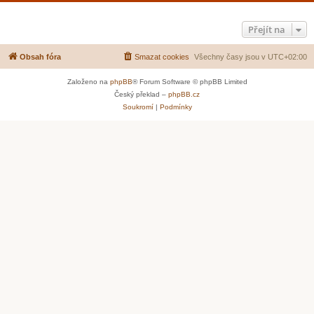
Přejít na
Obsah fóra
Smazat cookies
Všechny časy jsou v
UTC+02:00
Založeno na
phpBB
® Forum Software © phpBB Limited
Český překlad –
phpBB.cz
Soukromí
|
Podmínky